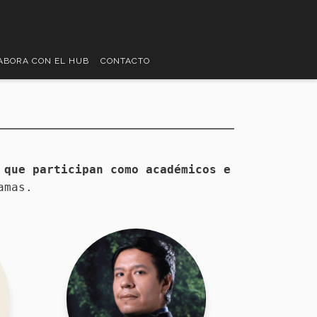
ABORA CON EL HUB
CONTACTO
 que participan como académicos e
amas.