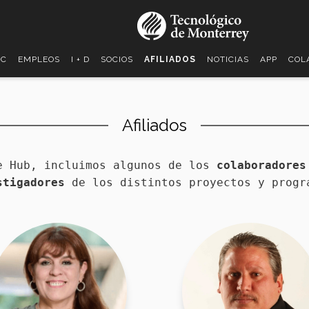
EC
EMPLEOS
I + D
SOCIOS
AFILIADOS
NOTICIAS
APP
COL
Afiliados
e Hub, incluimos algunos de los
colaboradores
stigadores
de los distintos proyectos y progr