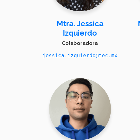
Mtra. Jessica
Izquierdo
Colaboradora
jessica.izquierdo@tec.mx