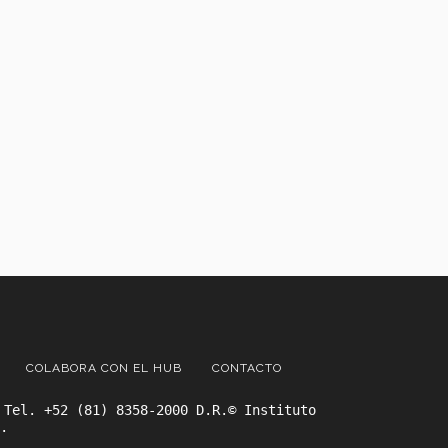
COLABORA CON EL HUB
CONTACTO
 Tel. +52 (81) 8358-2000 D.R.© Instituto
.