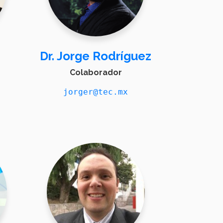
Dr. Jorge Rodríguez
Colaborador
jorger@tec.mx