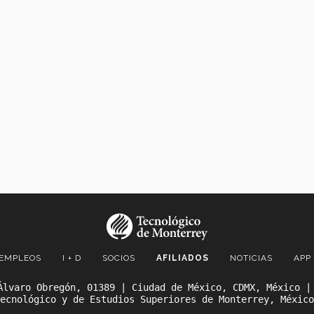
EMPLEOS
I + D
SOCIOS
AFILIADOS
NOTICIAS
APP
Álvaro Obregón, 01389 | Ciudad de México, CDMX, México |
ecnológico y de Estudios Superiores de Monterrey, México