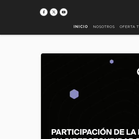
Pasar
al
contenido
principal
INICIO
NOSOTROS
OFERTA 