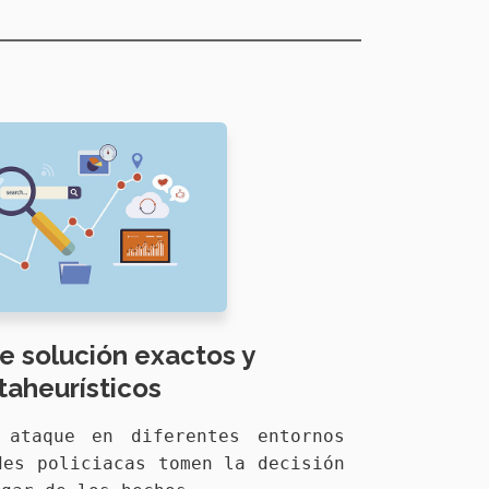
 solución exactos y
aheurísticos
 ataque en diferentes entornos
des policiacas tomen la decisión