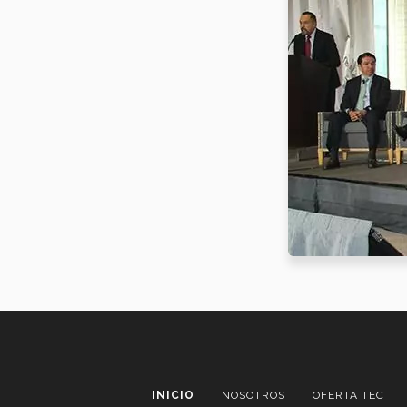
INICIO
NOSOTROS
OFERTA TEC