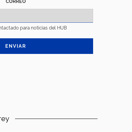
CORREO
ntactado para noticias del HUB
rey