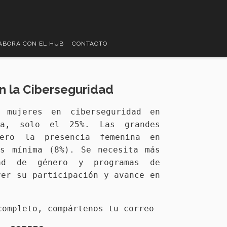
ABORA CON EL HUB
CONTACTO
n la Ciberseguridad
 mujeres en ciberseguridad en
ja, solo el 25%. Las grandes
pero la presencia femenina en
es mínima (8%). Se necesita más
dad de género y programas de
ver su participación y avance en
completo, compártenos tu correo