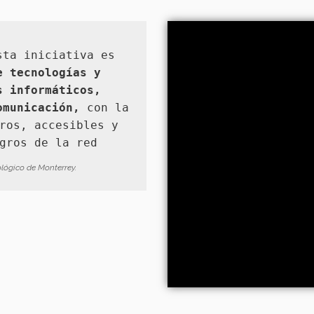
sta iniciativa es
e tecnologías y
s informáticos,
omunicación,
con la
ros, accesibles y
gros de la red
ológico de Monterrey.