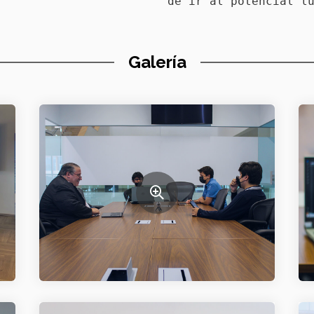
de ir al potencial l
Galería