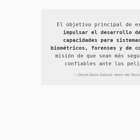
El objetivo principal de e
impulsar el desarrollo d
capacidades para sistema
biométricos, forenses y de c
misión de que sean más segu
confiables ante los peli
David Garza Salazar, rector del Tecn