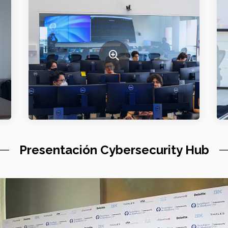
Presentación Cybersecurity Hub