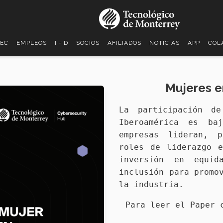
TEC
EMPLEOS
I + D
SOCIOS
AFILIADOS
NOTICIAS
APP
COL
Mujeres e
La participación de
Iberoamérica es ba
empresas lideran, 
roles de liderazgo 
inversión en equi
inclusión para promo
la industria.
Para leer el Paper 